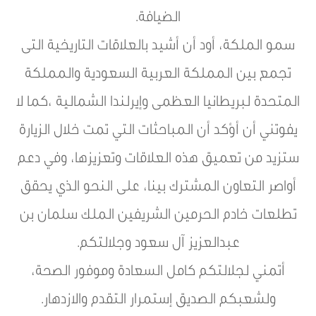
الضيافة.
سمو الملكة، أود أن أشيد بالعلاقات التاريخية التى
تجمع بين المملكة العربية السعودية والمملكة
المتحدة لبريطانيا العظمى وإيرلندا الشمالية ،كما لا
يفوتني أن أؤكد أن المباحثات التي تمت خلال الزيارة
ستزيد من تعميق هذه العلاقات وتعزيزها، وفي دعم
أواصر التعاون المشترك بينا، على النحو الذي يحقق
تطلعات خادم الحرمين الشريفين الملك سلمان بن
عبدالعزيز آل سعود وجلالتكم.
أتمني لجلالتكم كامل السعادة وموفور الصحة،
ولشعبكم الصديق إستمرار التقدم والازدهار.