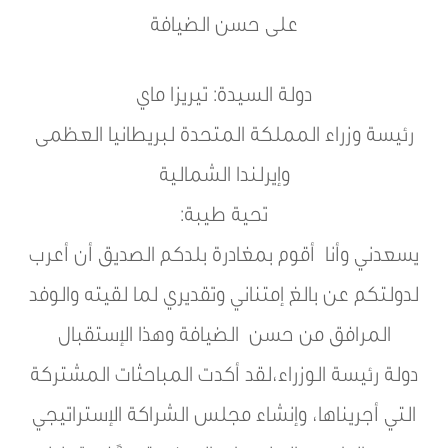
على حسن الضيافة
دولة السيدة: تيريزا ماي
رئيسة وزراء المملكة المتحدة لبريطانيا العظمى
وإيرلندا الشمالية
تحية طيبة:
يسعدني وأنا أقوم بمغادرة بلدكم الصديق أن أعرب
لدولتكم عن بالغ إمتناني وتقديري لما لقيته والوفد
المرافق من حسن الضيافة وهذا الإستقبال
دولة رئيسة الوزراء،لقد أكدت المباحثات المشتركة
التي أجريناها، وإنشاء مجلس الشراكة الإستراتيجي