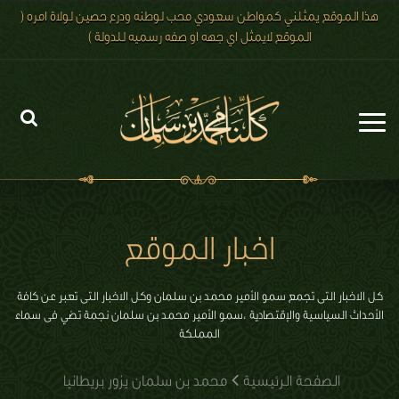
هذا الموقع يمثلني كمواطن سعودي محب لوطنه ودرع حصين لولاة امره (
الموقع لايمثل اي جهه او صفه رسميه للدولة )
الرئيسية
الاخبار
اخبار الموقع
رؤية 2030
الصور
كل الاخبار التى تجمع سمو الأمير محمد بن سلمان وكل الاخبار التى تعبر عن كافة
الأحداث السياسية والإقتصادية ،سمو الأمير محمد بن سلمان نجمة تضي فى سماء
الفيديو
المملكة
تعليقات الزوار
الصفحة الرئيسية
محمد بن سلمان يزور بريطانيا