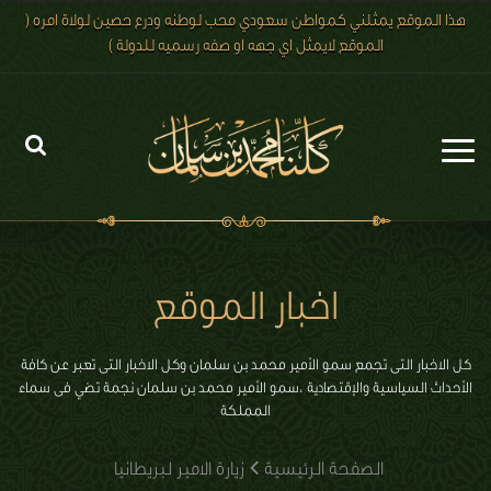
هذا الموقع يمثلني كمواطن سعودي محب لوطنه ودرع حصين لولاة امره (
الموقع لايمثل اي جهه او صفه رسميه للدولة )
الرئيسية
الاخبار
اخبار الموقع
رؤية 2030
الصور
كل الاخبار التى تجمع سمو الأمير محمد بن سلمان وكل الاخبار التى تعبر عن كافة
الأحداث السياسية والإقتصادية ،سمو الأمير محمد بن سلمان نجمة تضي فى سماء
الفيديو
المملكة
تعليقات الزوار
الصفحة الرئيسية
زيارة الامير لبريطانيا