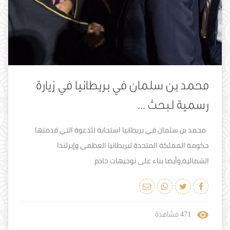
محمد بن سلمان في بريطانيا في زيارة
رسمية لبحث ...
محمد بن سلمان في بريطانيا استجابة للدعوة التي قدمتها
حكومة المملكة المتحدة لبريطانيا العظمى وإيرلندا
الشمالية،وأيضا بناء على توجيهات خادم
471
مشاهدة