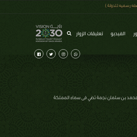
ه رسميه للدولة )
ر
الفيديو
تعليقات الزوار
مير محمد بن سلمان نجمة تضي فى سماء المملكة