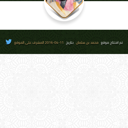
تم افتتاح موقع
محمد بن سلمان
بتاريخ
11-04-2016 المشرف على الموقع