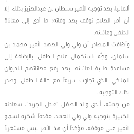
ألمانيا، بعد توجيه الأمير سلطان بن عبدالعزيز بذلك، إلا
أن أمر العلاج توقف بعد وفاته؛ ما أدى إلى معاناة
الطفل وعائلته.
وأضافت المصادر أن ولي ولي العهد الأمير محمد بن
سلمان، وجَّه باستكمال علاج الطفل، بالإضافة إلى
مساعدة مالية لعائلته، بعد رفع معاناتهم للديوان
الملكي، الذي تجاوب سريعًا مع حالة الطفل، وصدر
بذلك التوجيه .
من جهته، أبدى والد الطفل “عادل الجريد”، سعادته
الكبيرة بتوجيه ولي ولي العهد، مقدمًا شكره لسمو
الأمير على موقفه، مؤكدًا أن هذا الأمر ليس مستغربًا