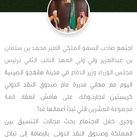
اجتمع
صاحب السمو الملكي الأمير محمد بن سلمان
بن عبدالعزيز
ولي ولي العهد
النائب الثاني لرئيس
مجلس الوزراء
وزير الدفاع
في مدينة هانغجو الصينية
اليوم مع معالي مديرة عام صندوق النقد الدولي
كريستين لاجارد،وذلك على هامش انعقاد
قمة
مجموعة العشرين
التي تبدأ أعمالها غداً .
وجرى خلال الاجتماع بحث مجالات التنسيق بين
المملكة وصندوق النقد الدولي، بالإضافة إلى تبادل