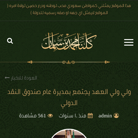
هذا الموقع يمثلني كمواطن سعودي محب لوطنه ودرع حصين لولاة امره (
الموقع لايمثل اي جهه او صفه رسميه للدولة )
الرئيسية
الاخبار
العودة للاخبار
رؤية 2030
ولي ولي العهد يجتمع بمديرة عام صندوق النقد
الدولي
الصور
561
الفيديو
admin
منذ 10 سنوات
مشاهدة
تعليقات الزوار