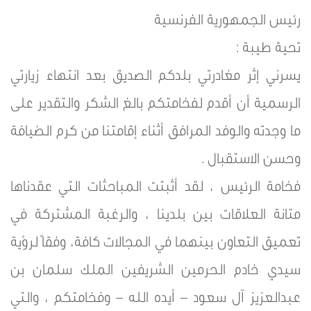
رئيس الجمهورية الفرنسية
تحية طيبة :
يسرني إثر مغادرتي بلدكم الصديق بعد انتهاء زيارتي
الرسمية أن أقدم لفخامتكم بالغ الشكر والتقدير على
ما وجدته والوفد المرافق أثناء إقامتنا من كرم الضيافة
وحسن الاستقبال .
فخامة الرئيس ، لقد أثبتت المباحثات التي عقدناها
متانة العلاقات بين بلدينا ، والرغبة المشتركة في
تعميق التعاون بينهما في المجالات كافة، وفقاً لرؤية
سيدي خادم الحرمين الشريفين الملك سلمان بن
عبدالعزيز آل سعود – أيده الله – وفخامتكم ، والتي