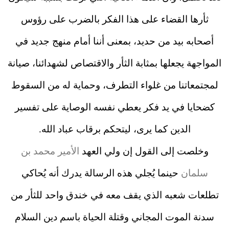
ثأرها القضاء على هذا الفكر بالضرب على رؤوس
أصحابه بيد من حديد، بمعنى أننا أمام منهج جديد في
المواجهة يجعلها بمثابة الثأر والاقتصاص لشهدائنا، صيانة
لمجتمعاتنا من غلواء التطرف، وحماية له من السقوط
كضحايا في يد فكر يعطي نفسه الوصاية على تفسير
الدين كما يرى، ليتحكم برقاب عباد الله.
وخلصت إلى القول إن ولي العهد
الأمير محمد بن
سلمان
حينما يُجلي هذه الرسالة يدرك أنه يُحاكي
تطلعات شعبه الذي يقف معه في خندق واحد للثأر من
سدنة الموت المجاني وقتلة الحياة باسم دين السلام