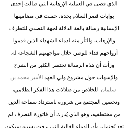
الذي قضى في العملية الإرهابية التي طالت إحدى
بوابات قصر السلام بجدة، حملت في مضامينها
الإنسانية رسالة بالغة الدلالة لجهة التصدي للتطرف
والإرهاب، والثأر منه لدماء الشهداء الذين قدموا
أرواحهم فداء للوطن خلال مواجهتهم الشجاعة له.
ورأت أن هذه الرسالة تختصر الكثير من الشرح
والإسهاب حول مشروع ولي العهد
الأمير محمد بن
سلمان
للخلاص من ضلالات هذا الفكر الظلامي،
وتحصين المجتمع من شروره باسترداد سماحة الدين
من مختطفيه، وهو الذي يُدرك أن فاتورة التطرف لم
تعد تُحتمل، وأن الدماء الغالية التي نزفت بسببه سيكون