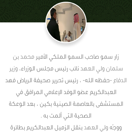
زار ‏سمو ‎صاحب السمو الملكي الأمير
محمد بن
سلمان
ولي العهد
نائب رئيس مجلس الوزراء،
وزير
الدفاع
-حفظه الله- ، رئيس تحرير صحيفة الرياض فهد
العبدالكريم عضو الوفد الإعلامي المرافق في
المستشفى بالعاصمة الصينية بكين ، بعد الوعكة
الصحية التي ألمت به .
ووجّه
ولي العهد
بنقل الزميل العبدالكريم بطائرة