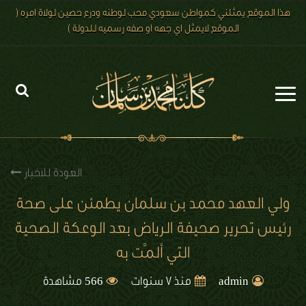
هذا الموقع يمثلني كمواطن سعودي محب لوطنه ودرع حصين لولاة امره (
الموقع لايمثل اي جهه او صفه رسميه للدولة )
الرئيسية
الاخبار
العودة للاخبار
رؤية 2030
ولي العهد⁩ محمد بن سلمان يطمئن على صحة
رئيس تحرير صحيفة الرياض بعد الوعكة الصحية
الصور
التي ألمَّت به
الفيديو
566
admin
منذ 7 سنوات
مشاهدة
تعليقات الزوار