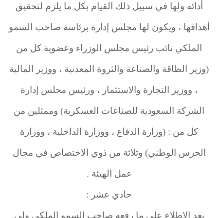
أدائه ولها في سبيل ذلك القيام بكل ما يلزم لتحقيق
أهدافها ، ويكون لها مجلس إدارة برئاسة صاحب السمو
الملكي نائب رئيس مجلس الوزراء وعضوية كل من
(وزير الطاقة والصناعة والثروة المعدنية ، ووزير المالية
، ووزير التجارة والاستثمار ، ورئيس مجلس إدارة
الشركة السعودية للصناعات العسكرية) وممثلين من
كل من : (وزارة الدفاع ، ووزارة الداخلية ، ووزارة
الحرس الوطني) وثلاثة من ذوي الاختصاص في مجال
عمل الهيئة .
حادي عشر :
بعد الاطلاع على ما رفعه صاحب السمو الملكي ولي