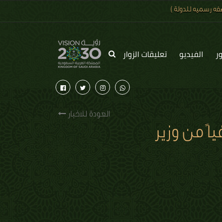
ه رسميه للدولة )
ر
الفيديو
تعليقات الزوار
العودة للاخبار
اً من وزير