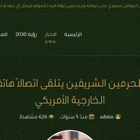
 كمواطن سعودي محب لوطنه ودرع حصين لولاة امره ( الموقع لايمثل اي جهه او صف
الرئيسية
الاخبار
رؤية 2030
الصو
لحرمين الشريفين يتلقى اتصالاً هاتفي
الخارجية الأمريكي
626
admin
منذ 9 سنوات
مشاهدة