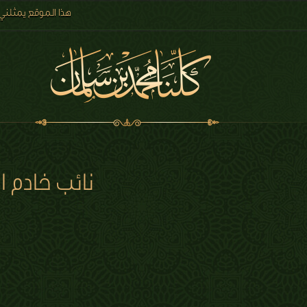
هذا الموقع يمثلني
نائب خادم ا