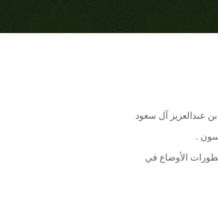
ن عبدالعزيز آل سعود
سون .
 تطورات الأوضاع في