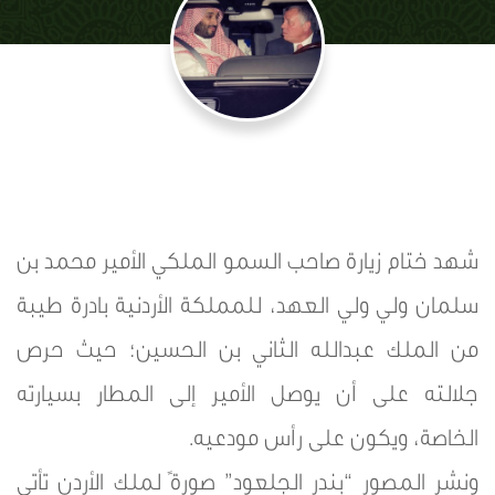
شهد ختام زيارة صاحب السمو الملكي الأمير محمد بن
سلمان ولي ولي العهد، للمملكة الأردنية بادرة طيبة
من الملك عبدالله الثاني بن الحسين؛ حيث حرص
جلالته على أن يوصل الأمير إلى المطار بسيارته
الخاصة، ويكون على رأس مودعيه.
ونشر المصور “بندر الجلعود” صورةً لملك الأردن تأتي