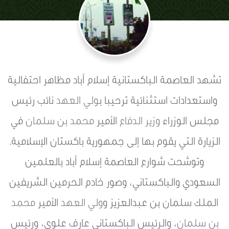
تشهد العاصمة الباكستانية إسلام أباد مظاهر احتفالية
واستعدادات استثنائية ترحيبا ب
ولي العهد
نائب رئيس
مجلس الوزراء
وزير الدفاع
الأمير
محمد بن سلمان
في
الزيارة التي يقوم بها إلى جمهورية باكستان الإسلامية.
وتوشحت شوارع العاصمة إسلام أباد بالعلمين
السعودي والباكستاني، وصور خادم الحرمين الشريفين
الملك سلمان بن عبدالعزيز و
ولي العهد
الأمير
محمد
بن سلمان
، والرئيس الباكستاني عارف علوي، ورئيس