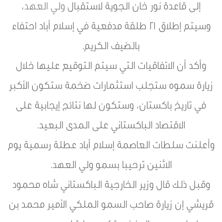
إلى قاعدة نور خان الجوية لاستقبال
ولي العهد
،
وسيتم إطلاق 21 طلقة مدفعية في إسلام أباد احتفاء
بالضيف الكريم.
وأكد أن الاتفاقيات التي سيتم التوقيع عليها خلال
زيارة سموه ستجلب استثمارات ضخمة ستكون الأكبر
في تاريخ باكستان، وستكون لها نتائج إيجابية على
الاقتصاد الباكستاني على المدى البعيد.
وأعلنت سلطات العاصمة إسلام أباد عطلة رسمية يوم
الاثنين ترحيبا بسمو ولي العهد.
وقبل ذلك قال وزير الخارجية الباكستاني شاه محمود
قريشي إن زيارة صاحب السمو الملكي الأمير محمد بن