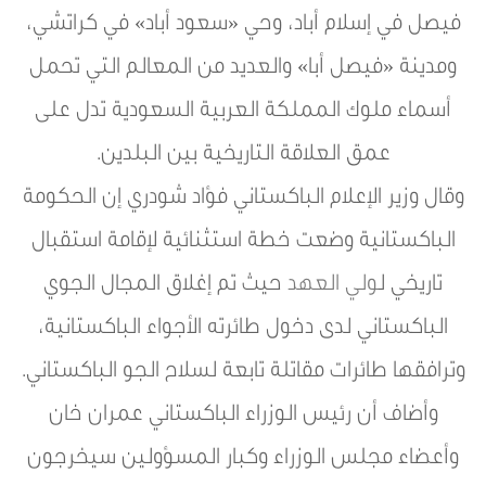
فيصل في إسلام أباد، وحي «سعود أباد» في كراتشي،
ومدينة «فيصل أبا» والعديد من المعالم التي تحمل
أسماء ملوك المملكة العربية السعودية تدل على
عمق العلاقة التاريخية بين البلدين.
وقال وزير الإعلام الباكستاني فؤاد شودري إن الحكومة
الباكستانية وضعت خطة استثنائية لإقامة استقبال
تاريخي ل
ولي العهد
حيث تم إغلاق المجال الجوي
الباكستاني لدى دخول طائرته الأجواء الباكستانية،
وترافقها طائرات مقاتلة تابعة لسلاح الجو الباكستاني.
وأضاف أن رئيس الوزراء الباكستاني عمران خان
وأعضاء مجلس الوزراء وكبار المسؤولين سيخرجون