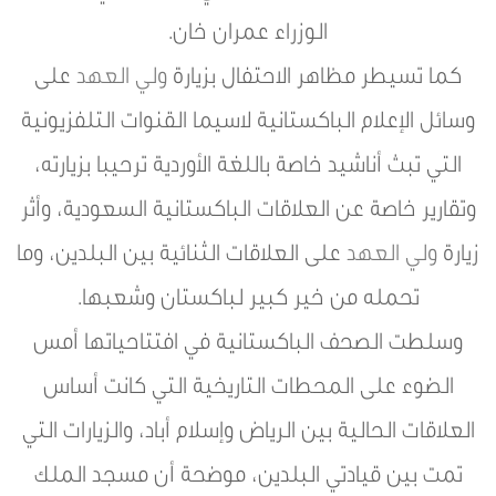
الوزراء عمران خان.
كما تسيطر مظاهر الاحتفال بزيارة
ولي العهد
على
وسائل الإعلام الباكستانية لاسيما القنوات التلفزيونية
التي تبث أناشيد خاصة باللغة الأوردية ترحيبا بزيارته،
وتقارير خاصة عن العلاقات الباكستانية السعودية، وأثر
زيارة
ولي العهد
على العلاقات الثنائية بين البلدين، وما
تحمله من خير كبير لباكستان وشعبها.
وسلطت الصحف الباكستانية في افتتاحياتها أمس
الضوء على المحطات التاريخية التي كانت أساس
العلاقات الحالية بين الرياض وإسلام أباد، والزيارات التي
تمت بين قيادتي البلدين، موضحة أن مسجد الملك