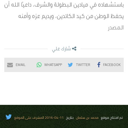
باستشهاده في ميادين البطولة والشرف، داعيًا الله أن
يحفظ الوطن من كيد الكائدين، ويديم عزه وأمنه
المصدر
شارك علي
EMAIL
WHATSAPP
TWITTER
FACEBOOK
تم افتتاح موقع
محمد بن سلمان
بتاريخ
11-04-2016 المشرف على الموقع