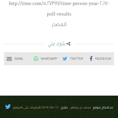
http://time.com/5027387/time-person-year-2017-
poll-results
المصدر
شارك علي
EMAIL
WHATSAPP
TWITTER
FACEBOOK
تم افتتاح موقع
محمد بن سلمان
بتاريخ
11-04-2016 المشرف على الموقع