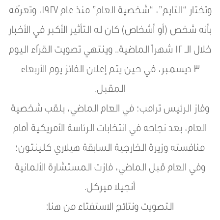
وتختار “التايم”، “شخصية العام” منذ عام 1927، وتعرّفه
بأنه شخص (أو أشخاص) كان له التأثير الأكبر في الأخبار
خلال الـ 12 شهراً الماضية.. وينتهي تصويت القرّاء اليوم
3 ديسمبر، في حين يتم إعلان الفائز يوم الأربعاء
المقبل.
وفاز الرئيس ترامب؛ في العام الماضي، بلقب شخصية
العام، بعد نجاحه في انتخابات الرئاسة الأمريكية أمام
منافسته وزيرة الخارجية السابقة هيلاري كلينتون؛
وفي العام قبل الماضي، فازت المستشارة الألمانية
أنجيلا ميركل.
التصويت ونتائج الاستفتاء من هنا: