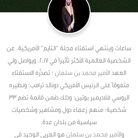
ساعات وينتهي استفتاء مجلة “التايم” الأمريكية، عن
الشخصية العالمية الأكثر تأثيراً في 2017، ويواصل ولي
العهد
الأمير محمد بن سلمان
؛ تصدُّره الاستفتاء
متفوقاً على الرئيس الأمريكي دونالد ترامب؛ ونظيره
الروسي فلاديمير بوتين؛ وذلك ضمن قائمة تضم 33
شخصية؛ منهم زعماء دول ومشاهير وشخصيات
سياسية من بلدان عدة.
و
الأمير محمد بن سلمان
هو العربي الوحيد في