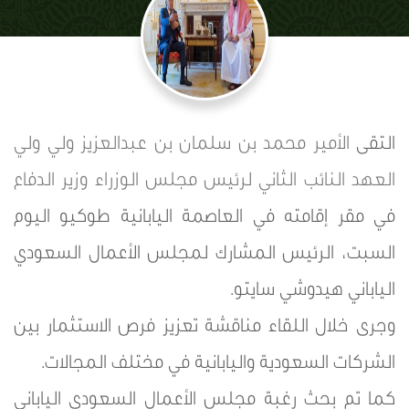
التقى
الأمير محمد بن سلمان بن عبدالعزيز
ولي ولي
العهد
النائب الثاني لرئيس مجلس الوزراء
وزير الدفاع
في مقر إقامته في العاصمة اليابانية طوكيو اليوم
السبت، الرئيس المشارك لمجلس الأعمال السعودي
الياباني هيدوشي سايتو.
وجرى خلال اللقاء مناقشة تعزيز فرص الاستثمار بين
الشركات السعودية واليابانية في مختلف المجالات.
كما تم بحث رغبة مجلس الأعمال السعودي الياباني