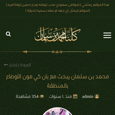
هذا الموقع يمثلني كمواطن سعودي محب لوطنه ودرع حصين لولاة امره (
الموقع لايمثل اي جهه او صفه رسميه للدولة )
الرئيسية
الاخبار
العودة للاخبار
رؤية 2030
محمد بن سلمان يبحث مع بان كي مون الأوضاع
بالمنطقة
الصور
354
الفيديو
admin
منذ 10 سنوات
مشاهدة
تعليقات الزوار