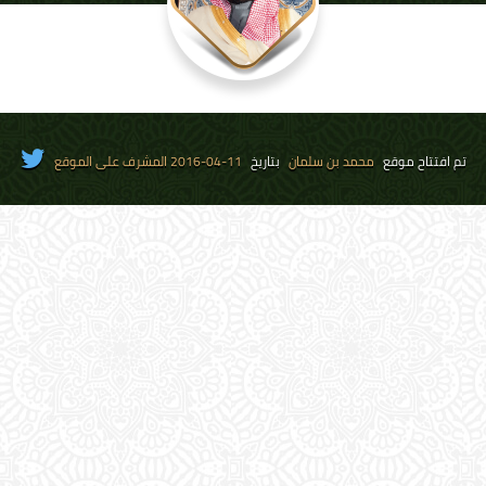
تم افتتاح موقع
محمد بن سلمان
بتاريخ
11-04-2016 المشرف على الموقع