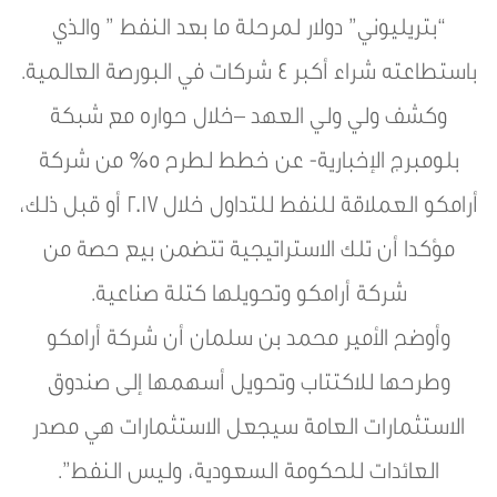
“بتريليوني” دولار لمرحلة ما بعد النفط ” والذي
باستطاعته شراء أكبر ٤ شركات في البورصة العالمية.
وكشف ولي ولي العهد –خلال حواره مع شبكة
بلومبرج الإخبارية- عن خطط لطرح 5% من شركة
أرامكو العملاقة للنفط للتداول خلال 2017 أو قبل ذلك،
مؤكدا أن تلك الاستراتيجية تتضمن بيع حصة من
شركة أرامكو وتحويلها كتلة صناعية.
وأوضح الأمير محمد بن سلمان أن شركة أرامكو
وطرحها للاكتتاب وتحويل أسهمها إلى صندوق
الاستثمارات العامة سيجعل الاستثمارات هي مصدر
العائدات للحكومة السعودية، وليس النفط”.