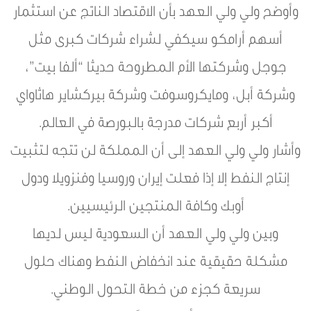
وأوضح ولي ولي العهد بأن الاقتصاد الناتج عن استثمار
أسهم أرامكو سيكفي لشراء شركات كبرى مثل
جوجل وشركتها الأم المطروحة حديثا “ألفا بيت”،
وشركة أبل، ومايكروسوفت وشركة بيركشاير هاثاواي
أكبر أربع شركات مدرجة بالبورصة في العالم.
وأشار ولي ولي العهد إلى أن المملكة لن تتجه لتثبيت
إنتاج النفط إلا إذا فعلت إيران وروسيا وفنزويلا ودول
أوبك وكافة المنتجين الرئيسيين.
وبين ولي ولي العهد أن السعودية ليس لديها
مشكلة حقيقية عند انخفاض النفط وهناك حلول
سريعة كجزء من خطة التحول الوطني.