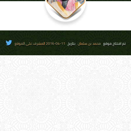
تم افتتاح موقع
محمد بن سلمان
بتاريخ
11-04-2016 المشرف على الموقع