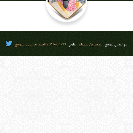
تم افتتاح موقع
محمد بن سلمان
بتاريخ
11-04-2016 المشرف على الموقع