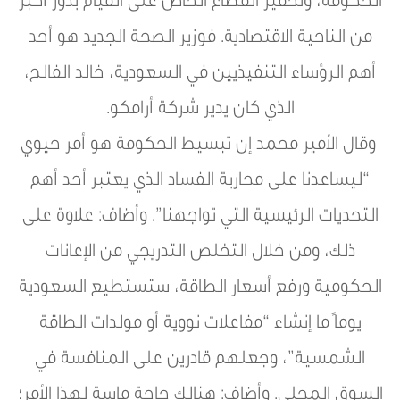
الحكومة، وتحفيز القطاع الخاص على القيام بدور أكبر
من الناحية الاقتصادية. فوزير الصحة الجديد هو أحد
أهم الرؤساء التنفيذيين في السعودية، خالد الفالح،
الذي كان يدير شركة أرامكو.
وقال الأمير محمد إن تبسيط الحكومة هو أمر حيوي
“ليساعدنا على محاربة الفساد الذي يعتبر أحد أهم
التحديات الرئيسية التي تواجهنا”. وأضاف: علاوة على
ذلك، ومن خلال التخلص التدريجي من الإعانات
الحكومية ورفع أسعار الطاقة، ستستطيع السعودية
يوماً ما إنشاء “مفاعلات نووية أو مولدات الطاقة
الشمسية”، وجعلهم قادرين على المنافسة في
السوق المحلي. وأضاف: هنالك حاجة ماسة لهذا الأمر؛