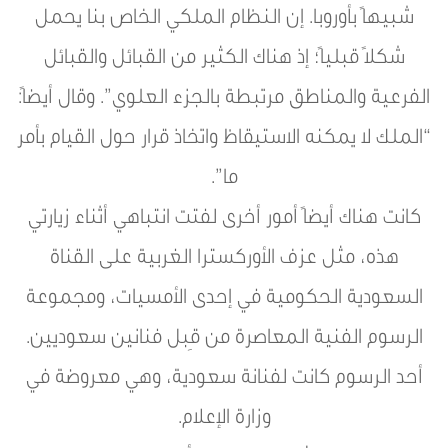
شبيهاً بأوروبا. إن النظام الملكي الخاص بنا يحمل
شكلاً قبلياً؛ إذ هناك الكثير من القبائل والقبائل
الفرعية والمناطق مرتبطة بالجزء العلوي”. وقال أيضاً:
“الملك لا يمكنه الاستيقاظ واتخاذ قرار حول القيام بأمر
ما”.
كانت هناك أيضاً أمور أخرى لفتت انتباهي أثناء زيارتي
هذه، مثل عزف الأوركسترا الغربية على القناة
السعودية الحكومية في إحدى الأمسيات، ومجموعة
الرسوم الفنية المعاصرة من قِبل فنانين سعوديين.
أحد الرسوم كانت لفنانة سعودية، وهي معروضة في
وزارة الإعلام.