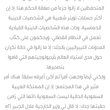
المتحفظين لا زالوا جزءاً من صفقة الحكم هنا؛ إذ إن
أكثر حسابات تويتر شعبية هي الشخصيات الدينية
الحماسية، وذات هذه الشخصيات الدينية القيادية
تعمل في النظام القضائي، ويحكمون على كتّاب
المدونات الليبراليين بالجَلد؛ إذ ما زالوا في حالة نكران
حول مدى استياء العالم بأيديولوجيتهم التي قاموا
بتصديرها.
ولكني أيضاً واجهت أمراً لم أكن أعرفه سابقاً: هناك أمر
مثير في هذا المجتمع؛ إذ إن المملكة العربية
السعودية الحالية ليست السعودية ذاتها التي زامن
حقبتها جدك؛ إذ قال لي وزير الخارجية عادل الجبير (٥٢