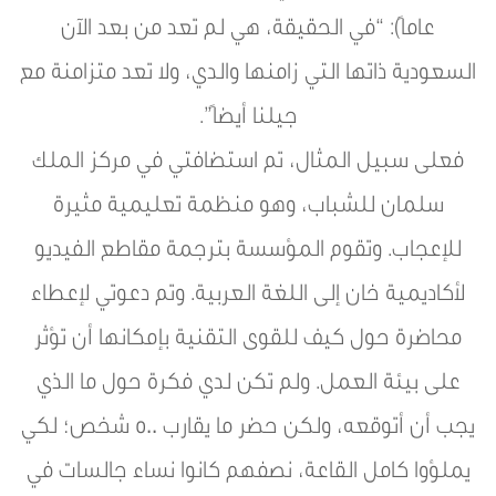
عاماً): “في الحقيقة، هي لم تعد من بعد الآن
السعودية ذاتها التي زامنها والدي، ولا تعد متزامنة مع
جيلنا أيضاً”.
فعلى سبيل المثال، تم استضافتي في مركز الملك
سلمان للشباب، وهو منظمة تعليمية مثيرة
للإعجاب. وتقوم المؤسسة بترجمة مقاطع الفيديو
لأكاديمية خان إلى اللغة العربية. وتم دعوتي لإعطاء
محاضرة حول كيف للقوى التقنية بإمكانها أن تؤثر
على بيئة العمل. ولم تكن لدي فكرة حول ما الذي
يجب أن أتوقعه، ولكن حضر ما يقارب ٥٠٠ شخص؛ لكي
يملؤوا كامل القاعة، نصفهم كانوا نساء جالسات في