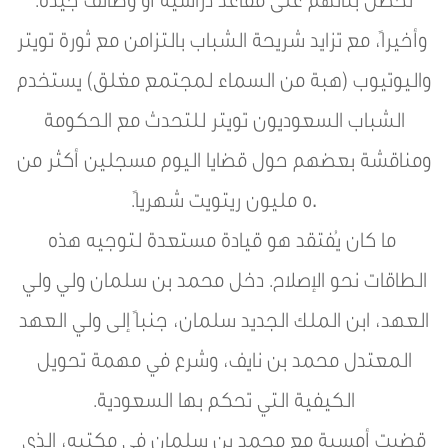
تحصل بناتهم على مقاعد دراسية أو وظائف جيدة.
وأخيراً، مع تزايد شريحة الشباب بالتزامن مع ثورة تويتر
واليوتيوب (هبة من السماء لمجتمع مغلق) يستخدم
الشباب السعوديون تويتر للتحدث مع الحكومة
ومناقشة بعضهم حول قضايا اليوم مسجلين أكثر من
50 مليون ريتويت شهرياً.
ما كان يُفتقد هو قيادة مستعدة لتوجيه هذه
الطاقات نحو الإصلاح. دخل محمد بن سلمان ولي ولي
العهد، ابن الملك الجديد سلمان، جنباً إلى ولي العهد
المعتدل محمد بن نايف، وشرع في مهمة تحويل
الكيفية التي تحكم بها السعودية.
قضيت أمسية مع محمد بن سلمان في مكتبه، الذي