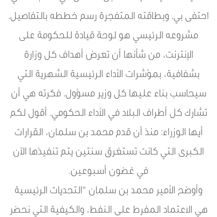
احتفى بي. وبطاقته المتفجرة رسم خططه بالتفاصيل.
مشروعه الرئيسي هو لوحة قيادة للحكومة على
الإنترنت، من شأنها أن تعرض أهداف كل وزارة
بشفافية، بمؤشرات الأداء الرئيسية الشهرية التي
سيحاسب بناء عليها كل وزير مسؤول. فكرته هي أن
تشارك كل أطراف البلاد في الأداء الحكومي. أقول لكم
أيها الوزراء: منذ أن قدم محمد بن سلمان، القرارات
الكبرى التي كانت تستغرق سنتين يتم تنفيذها الآن
في غضون أسبوعين.
وأوضح الأمير محمد بن سلمان “التحديات الرئيسية
هي الاعتماد المفرط على النفط، والكيفية التي نحضر