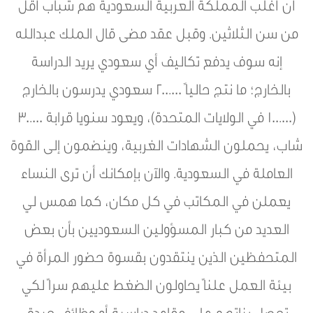
أن أغلب المملكة العربية السعودية هم شباب أقل
من سن الثلاثين. وقبل عقد مضى قال الملك عبدالله
إنه سوف يدفع تكاليف أي سعودي يريد الدراسة
بالخارج؛ ما نتج حالياً 200.000 سعودي يدرسون بالخارج
(100.000 في الولايات المتحدة)، ويعود سنويا قرابة 30.000
شاب، يحملون الشهادات الغربية، وينضمون إلى القوة
العاملة في السعودية. والآن بإمكانك أن ترى النساء
يعملن في المكاتب في كل مكان، كما همس لي
العديد من كبار المسؤولين السعوديين بأن بعض
المتحفظين الذين ينتقدون بقسوة حضور المرأة في
بيئة العمل علناً يحاولون الضغط عليهم سراً لكي