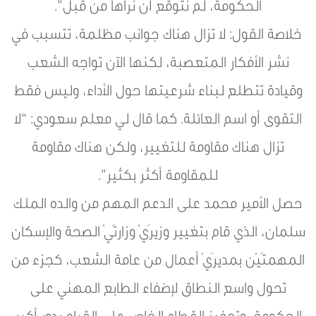
الحكومة، لم نتوقع أن نراها من قبل”.
خلاصة القول: لا تزال هناك جوانب مظلمة، تتسبب في
نشر الأفكار المتعصبة، لكنها الآن تواجه الشعب
وقيادة تتطلع لبناء شرعيتها حول الأداء، وليس فقط
التقوى أو اسم العائلة. كما قال لي معلم سعودي: “لا
تزال هناك مقاومة للتغيير، ولكن هناك مقاومة
للمقاومة أكثر بكثير”.
حصل الأمير محمد على الدعم المهم من والده الملك
سلمان، الذي قام بتغيير وزيرَيْ وزارتَيْ الصحة والإسكان
المهمتَيْن بمديرَيْ أعمال من عامة الشعب، كجزء من
تحول واسع النطاق لإضفاء الطابع المهني على