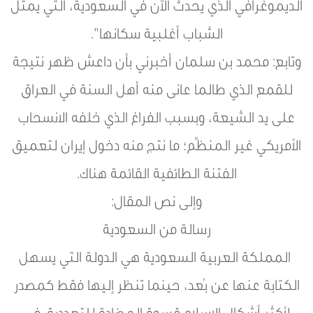
الديموغرافي الذي يحدث الآن في السعودية، التي يمثل
الشباب أغلبية سكانها”.
وتابع: محمد بن سلمان أخبرني بأن داعش ظهر نتيجة
للقمع الذي طالما عانى منه أهل السنة في العراق
على يد الشيعة، وبسبب الفراغ الذي خلفه الانسحاب
الأمريكي غير المنظَّم؛ ما نتج منه دخول إيران لتعميق
الفتنة الطائفية القائمة هناك.
وإلى نص المقال:
رسالة من السعودية
المملكة العربية السعودية هي الدولة التي يسهل
الكتابة عنها عن بُعد، حينما تنظر إليها فقط كمصدر