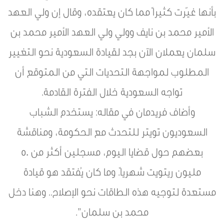
بأنها غيّرت كثيراً مما كان يعتقده، وقال إن ولي العهد
الأمير محمد بن نايف وولي ولي العهد الأمير محمد بن
سلمان يعملان الآن بجد لقيادة السعودية نحو التغيير
المطلوب لمواجهة التحديات التي من المتوقع أن
تواجه السعودية خلال الفترة القادمة.
وأضاف فريدمان في مقاله: يستخدم الشباب
السعوديون تويتر للتحدث مع الحكومة، ومناقشة
بعضهم حول قضايا اليوم، مسجلين أكثر من 50
مليون ريتويت شهرياً. وما كان يُفتقد هو قيادة
مستعدة لتوجيه هذه الطاقات نحو الإصلاح.. وهنا دخل
محمد بن سلمان”.