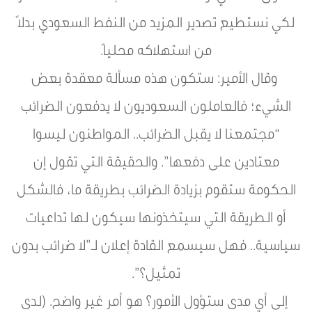
لكي نستطيع تصدير المزيد من النفط السعودي بدلاً
من استهلاكه محلياً.
وقال الأمير: ستكون هذه مسألة معقدة بعض
الشيء؛ فالعاملون السعوديون لا يدفعون الضرائب
“مجتمعنا لا يقبل الضرائب.. المواطنون ليسوا
معتادين على دفعها”. والحقيقة التي تقول إن
الحكومة ستقوم بزيادة الضرائب بطريقة ما، فالشكل
أو الطريقة التي سيتخذونها سيكون لها تداعيات
سياسية.. فهل سيسمع القادة إعلان لـ”لا ضرائب بدون
تمثيل؟”.
إلى أي مدى ستؤول الأمور؟ هو أمر غير واضح. (لدى