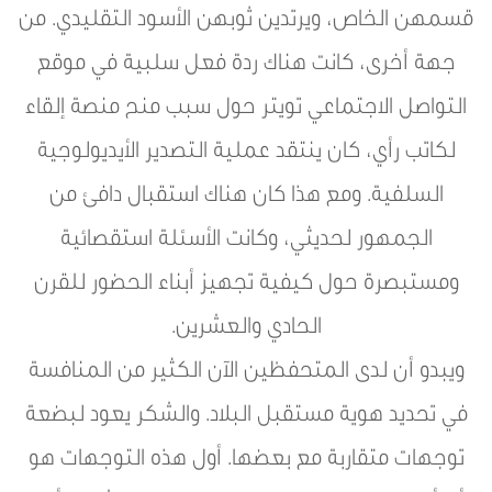
قسمهن الخاص، ويرتدين ثوبهن الأسود التقليدي. من
جهة أخرى، كانت هناك ردة فعل سلبية في موقع
التواصل الاجتماعي تويتر حول سبب منح منصة إلقاء
لكاتب رأي، كان ينتقد عملية التصدير الأيديولوجية
السلفية. ومع هذا كان هناك استقبال دافئ من
الجمهور لحديثي، وكانت الأسئلة استقصائية
ومستبصرة حول كيفية تجهيز أبناء الحضور للقرن
الحادي والعشرين.
ويبدو أن لدى المتحفظين الآن الكثير من المنافسة
في تحديد هوية مستقبل البلاد. والشكر يعود لبضعة
توجهات متقاربة مع بعضها. أول هذه التوجهات هو