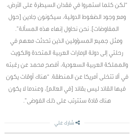
“لكن كلما استمروا في فقدان السيطرة على الأرض،
ومع وجود الضغوط الدولية، سيكونون جادين [حول
المفاوضات]. نحن نحاول إنهاء هذه المسألة”.
ومثل جميع المسؤولين الذين تحدثت معهم في
رحلتي إلى دولة الإمارات العربية المتحدة والكويت
والمملكة العربية السعودية، أفصح محمد عن رغبته
في ألا تتخلى أمريكا عن المنطقة. “هناك أوقات يكون
فيها القائد ليس بقائد [في العالم]، وعندما لا يكون
هناك قادة ستترتب على ذلك الفوضى”.
شارك علي