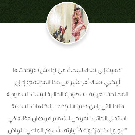
“ذهبت إلى هناك للبحث عن (داعش) فوجدت ما
أربكني. هناك أمر مثير في هذا المجتمع؛ إذ إن
المملكة العربية السعودية الحالية ليست السعودية
ذاتها التي زامن حقبتها جدك”. بالكلمات السابقة
استهل الكاتب الأمريكي الشهير فريدمان مقاله في
“نيويورك تايمز” واصفاً زيارته الأسبوع الماضي للرياض