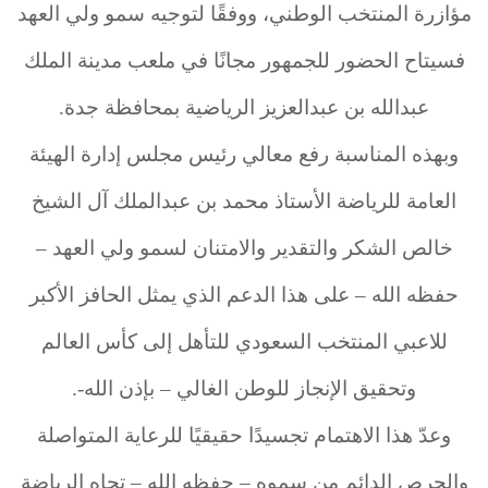
مؤازرة المنتخب الوطني، ووفقًا لتوجيه سمو ولي العهد
فسيتاح الحضور للجمهور مجانًا في ملعب مدينة الملك
عبدالله بن عبدالعزيز الرياضية بمحافظة جدة.
وبهذه المناسبة رفع معالي رئيس مجلس إدارة الهيئة
العامة للرياضة الأستاذ محمد بن عبدالملك آل الشيخ
خالص الشكر والتقدير والامتنان لسمو ولي العهد –
حفظه الله – على هذا الدعم الذي يمثل الحافز الأكبر
للاعبي المنتخب السعودي للتأهل إلى كأس العالم
وتحقيق الإنجاز للوطن الغالي – بإذن الله-.
وعدّ هذا الاهتمام تجسيدًا حقيقيًا للرعاية المتواصلة
والحرص الدائم من سموه – حفظه الله – تجاه الرياضة