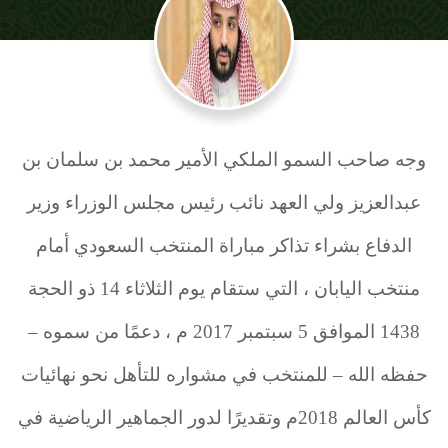
وجه صاحب السمو الملكي الأمير محمد بن سلمان بن
عبدالعزيز ولي العهد نائب رئيس مجلس الوزراء وزير
الدفاع بشراء تذاكر مباراة المنتخب السعودي أمام
منتخب اليابان ، التي ستقام يوم الثلاثاء 14 ذو الحجة
1438 الموافق 5 سبتمبر 2017 م ، دعمًا من سموه –
حفظه الله – للمنتخب في مشواره للتأهل نحو نهائيات
كأس العالم 2018م وتقديرًا لدور الجماهير الرياضية في