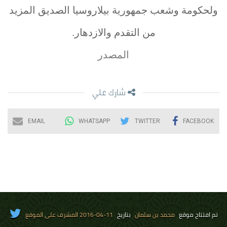
ولحكومة وشعب جمهورية بيلاروسيا الصديق المزيد
من التقدم والازدهار.
المصدر
شارك علي
EMAIL
WHATSAPP
TWITTER
FACEBOOK
تم افتتاح موقع
محمد بن سلمان
بتاريخ
11-04-2016 المشرف على الموقع