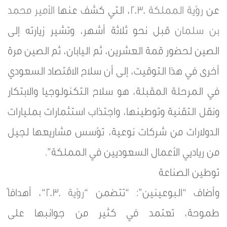
عن
رؤية المملكة 2030
، التي كشف عنها
الأمير محمد
بن سلمان
قبل نحو ثلاثة أشهر، وتشير زيارته إلى
الصين لحضور قمة العشرين، ثم اليابان، ثم الصين مرة
أخرى في هذا التوقيت، إلى أن سلاح الاقتصاد السعودي
في المرحلة المقبلة، هو سلاح التكنولوجيا والابتكار
ونقل التقنية وتوطينها، واجتذاب استثمارات بمليارات
الدولارات من شركات نوعية، تؤسس مشاريعها لجيل
من رياديي الأعمال السعوديين في المملكة”.
توطين الصناعة
وأضاف “البوعينين”: “تتضمن “
رؤية 2030
“، أهدافاً
طموحة، تعتمد في كثير من جوانبها على