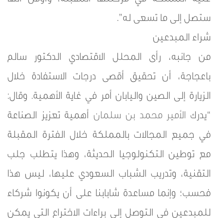
عليه المملكة في مرحلتها المقبلة، وأؤمن أنها
ستصل إلى ما تسعى له”.
شراء المبدعين
من جانبه، رأى المحلل الاقتصادي الدكتور سالم
باعجاجة، أن تحقيق أقصى درجات الاستفادة خلال
الزيارة إلى الصين واليابان أمر في غاية الأهمية. وقال:
“يدرك
الأمير محمد بن سلمان
أهمية تعزيز الصناعة
في جميع المجالات بالمملكة خلال الفترة المقبلة
مع توطين التكنولوجيا الحديثة، وهذا يتطلب جلب
التقنية، وتدريب الشباب السعودي عليها، ليس هذا
فحسب؛ وإنما مساعدة شابابنا على أن يكونوا شركاء
للمبدعين في التوصل إلى براءات الاختراع التي يمكن