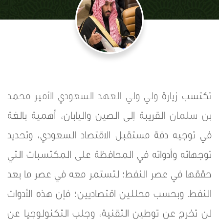
تكتسب زيارة
ولي ولي العهد
السعودي
الأمير محمد
بن سلمان
القريبة إلى الصين واليابان، أهمية بالغة
في توجيه دفة مستقبل الاقتصاد السعودي، وتحديد
توجهاته وأدواته في المحافظة على المكتسبات التي
حققها في عصر النفط؛ لتستمر معه في عصر ما بعد
النفط. وبحسب محللين اقتصاديين؛ فإن هذه الأدوات
لن تخرج عن توطين التقنية، وجلب التكنولوجيا عن