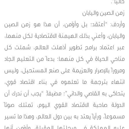
حالياً”.
زمن الصين واليابان
وأردف: “أعتقد؛ بل وأؤمن، أن هذا هو زمن الصين
واليابان، وأعني بذلك الهيمنة الاقتصادية لكل منهما،
عبر اعتماد برامج تطوير أذهلت العالم، شملت كل
مناحي الحياة في كل منهما؛ بدءاً من التعليم الجاد
ومروراً بالإصرار والعزيمة على صنع المستحيل، وليس
انتهاء بترجمة ما تعلموه في بناء اقتصاد قوي،
يتحاكى به القاصي والداني”؛ مضيفاً: “يجب أن ندرك أن
الدولة صاحبة الاقتصاد القوي اليوم، تمتلك صوتاً
مسموعاً، ورأياً يعتد به بين دول العالم، وهذا ما تسير