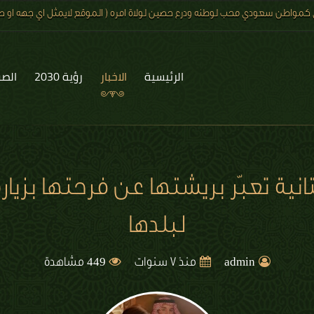
 كمواطن سعودي محب لوطنه ودرع حصين لولاة امره ( الموقع لايمثل اي جهه او صف
الرئيسية
الاخبار
رؤية 2030
الصو
نية تعبّر بريشتها عن فرحتها بزيار
لبلدها
449
admin
منذ 7 سنوات
مشاهدة