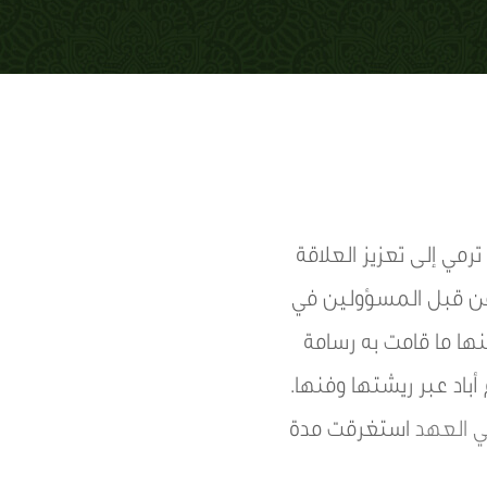
رمي إلى تعزيز العلاقة
 من قبل المسؤولين في
ها ما قامت به رسامة
أباد عبر ريشتها وفنها.
ي العهد
استغرقت مدة