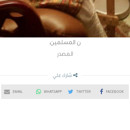
ن المسلمين.
المصدر
شارك علي
EMAIL
WHATSAPP
TWITTER
FACEBOOK