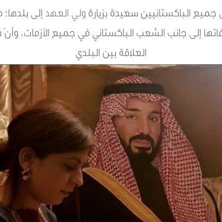
ل جميع الباكستانيين سعيدة بزيارة
ولي العهد
إلى بلدها؛ 
قفاتها إلى جانب الشعب الباكستاني في جميع الأزمات، وأنّ ه
العلاقة بين البلدي