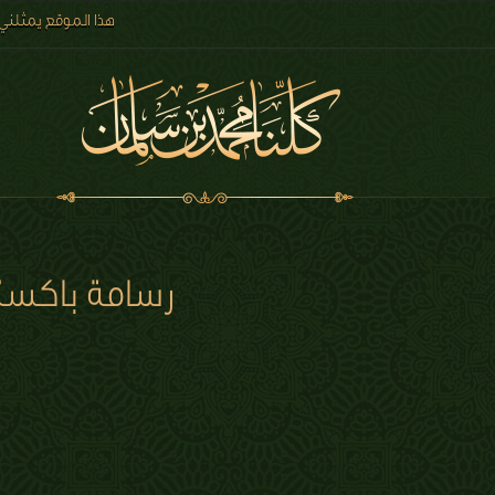
هذا الموقع يمثلني
رسامة باكستا