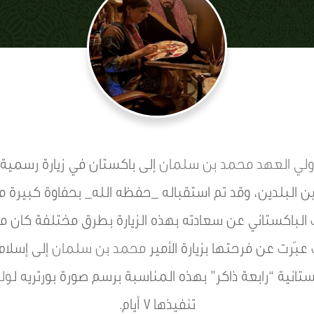
ولي العهد
محمد بن سلمان
إلى باكستان في زيارة رسمية ت
بين البلدين، وقد تم استقباله _حفظه الله_ بحفاوة كبيرة
ب الباكستاني عن سعادته بهذه الزيارة بطرق مختلفة كان من
بّرت عن فرحتها بزيارة الأمير
محمد بن سلمان
إلى إسلام 
تانية “رابعة ذاكر” بهذه المناسبة برسم صورة بورتريه ل
ول
تنفيذها 7 أيام.