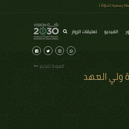
ه رسميه للدولة )
ر
الفيديو
تعليقات الزوار
العودة للاخبار
ة ولي العهد