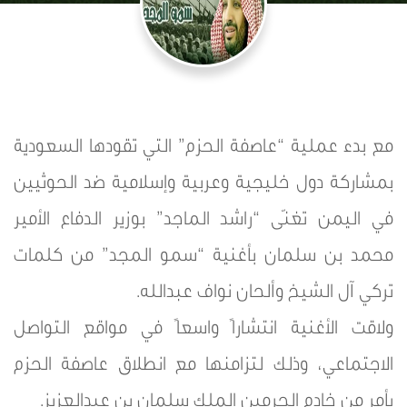
مع بدء عملية “عاصفة الحزم” التي تقودها السعودية
بمشاركة دول خليجية وعربية وإسلامية ضد الحوثيين
في اليمن تغنّى “راشد الماجد” بوزير الدفاع الأمير
محمد بن سلمان بأغنية “سمو المجد” من كلمات
تركي آل الشيخ وألحان نواف عبدالله.
ولاقت الأغنية انتشاراً واسعاً في مواقع التواصل
الاجتماعي، وذلك لتزامنها مع انطلاق عاصفة الحزم
بأمر من خادم الحرمين الملك سلمان بن عبدالعزيز.