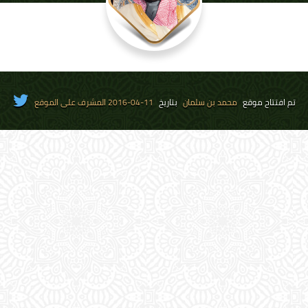
تم افتتاح موقع
محمد بن سلمان
بتاريخ
11-04-2016 المشرف على الموقع