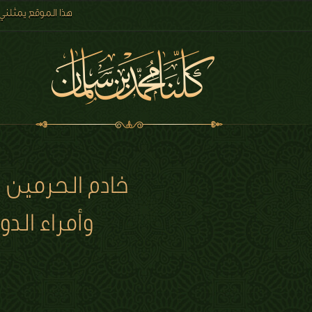
هذا الموقع يمثلني
خادم الحرمين 
وأمراء الد