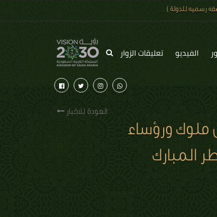
ه رسميه للدولة )
ر
الفيديو
تعليقات الزوار
العودة للاخبار
 ملوك ورؤساء
ر المبارك