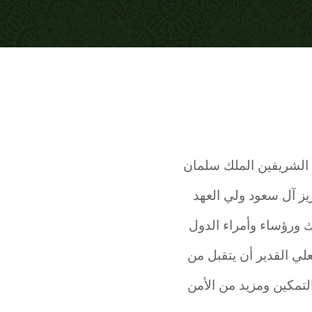
ن الشريفين الملك سلمان
يز آل سعود ولي العهد
ك ورؤساء وأمراء الدول
1438هـ ، متوجهين إلى الله العلي القدير أن يتقبل من
التمكين ومزيد من الأمن