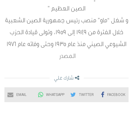
الصين العظيم ”
و شغل “ماو” منصب رئيس جمهورية الصين الشعبية
خلال الفترة من 1949 إلى 1959، وتولى قيادة الحزب
الشيوعي الصيني منذ عام 1935 وحتى وفاته عام 1976
المصدر
شارك علي
EMAIL
WHATSAPP
TWITTER
FACEBOOK