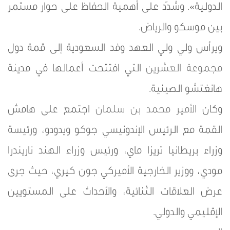
الدولية». وشدّد على أهمية الحفاظ على حوار مستمر
بين موسكو والرياض.
ويرأس ولي ولي العهد وفد السعودية إلى قمة دول
مجموعة العشرين
التي افتتحت أعمالها في مدينة
هانغتشو الصينية.
وكان
الأمير محمد بن سلمان
اجتمع على هامش
القمة مع الرئيس الإندونيسي جوكو ويدودو، ورئيسة
وزراء بريطانيا تريزا ماي، ورئيس وزراء الهند ناريندرا
مودي، ووزير الخارجية الأميركي جون كيري، حيث جرى
عرض العلاقات الثنائية، والأحداث على المستويين
الإقليمي والدولي.