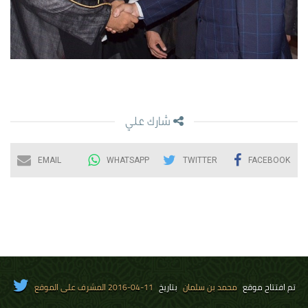
شارك علي
EMAIL
WHATSAPP
TWITTER
FACEBOOK
تم افتتاح موقع
محمد بن سلمان
بتاريخ
11-04-2016 المشرف على الموقع