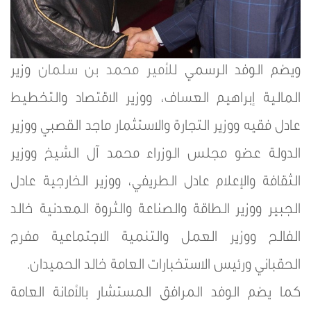
ويضم الوفد الرسمي ل
لأمير محمد بن سلمان
وزير
المالية إبراهيم العساف، ووزير الاقتصاد والتخطيط
عادل فقيه ووزير التجارة والاستثمار ماجد القصبي ووزير
الدولة عضو مجلس الوزراء محمد آل الشيخ ووزير
الثقافة والإعلام عادل الطريفي، ووزير الخارجية عادل
الجبير ووزير الطاقة والصناعة والثروة المعدنية خالد
الفالح ووزير العمل والتنمية الاجتماعية مفرج
الحقباني ورئيس الاستخبارات العامة خالد الحميدان.
كما يضم الوفد المرافق المستشار بالأمانة العامة