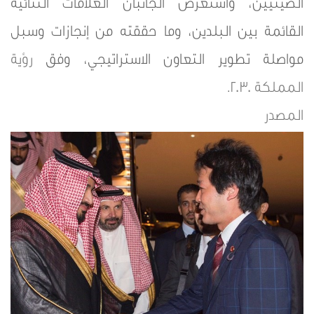
الصينيين، واستعرض الجانبان العلاقات الثنائية
القائمة بين البلدين، وما حققته من إنجازات وسبل
مواصلة تطوير التعاون الاستراتيجي، وفق
رؤية
المملكة 2030
.
المصدر