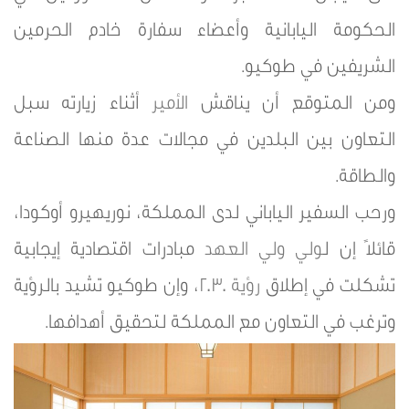
الحكومة اليابانية وأعضاء سفارة خادم الحرمين
الشريفين في طوكيو.
ومن المتوقع أن يناقش
الأمير
أثناء زيارته سبل
التعاون بين البلدين في مجالات عدة منها الصناعة
والطاقة.
ورحب السفير الياباني لدى المملكة، نوريهيرو أوكودا،
قائلاً إن ل
ولي ولي العهد
مبادرات اقتصادية إيجابية
تشكلت في إطلاق
رؤية 2030
، وإن طوكيو تشيد بالرؤية
وترغب في التعاون مع المملكة لتحقيق أهدافها.