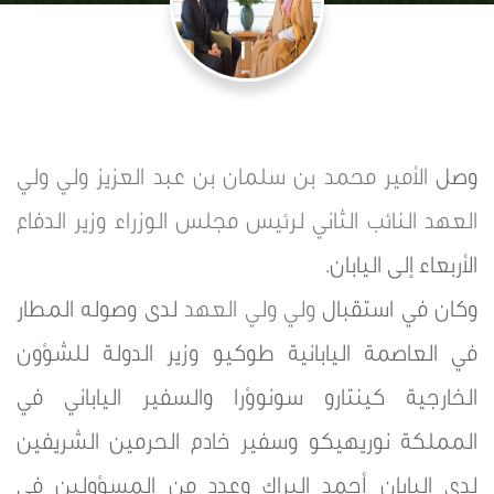
وصل
الأمير محمد بن سلمان بن عبد العزيز
ولي ولي
العهد
النائب الثاني لرئيس مجلس الوزراء
وزير الدفاع
الأربعاء إلى اليابان.
وكان في استقبال
ولي ولي العهد
لدى وصوله المطار
في العاصمة اليابانية طوكيو وزير الدولة للشؤون
الخارجية كينتارو سونوؤرا والسفير الياباني في
المملكة نوريهيكو وسفير خادم الحرمين الشريفين
لدى اليابان أحمد البراك وعدد من المسؤولين في