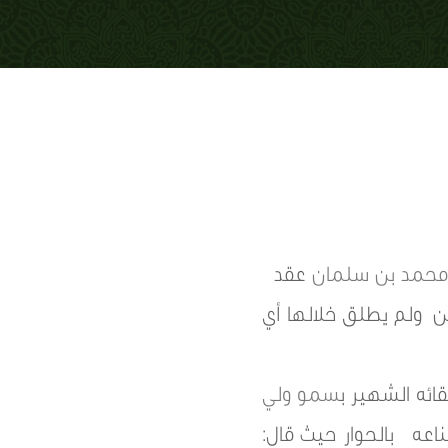
ر محمد بن سلمان
عقد
ين ولم يطلق خلالها أي
سمو ولي
اعه بالحوار حيث قال: