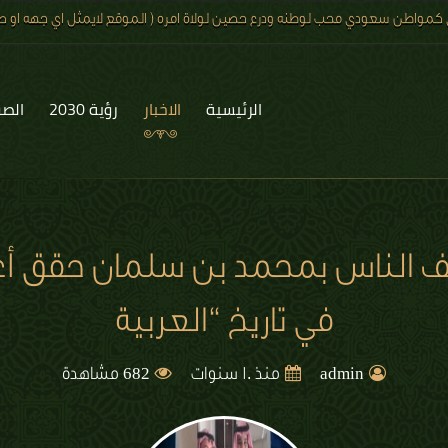
 كمواطن سعودي محب لوطنه ودرع حصين لولاة امره ( الموقع لايمثل اي جهه او صف
الرئيسية
الاخبار
رؤية 2030
الصو
ف الناس بمحمد بن سلمان حقق أ
في تاريخ “العربية
682
admin
منذ 10 سنوات
مشاهدة