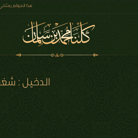
هذا الموقع يمثلني
الدخيل : شغ