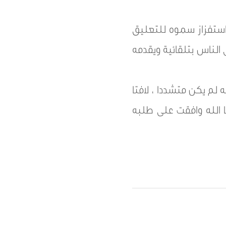
استفزاز سموه للتعليق
الناس بتلقائية ويقدمه
 لم يكن متشددا ، لافتا
ها الله وافقت على طلبه