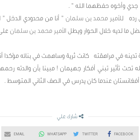
جدي وأخوه حفظهما الله ” .
 رده ل
لأمير محمد بن سلمان
” أنا من محدودي الدخل ” 
ل ما لديه خلال الحوار ويطل
الأمير محمد بن سلمان
على 
 تدينه في مراهقته كانت ثرية وساهمت في بنائه مؤكدا أنه
ه تحت تأثير تبني أفكار جهيمان ! مبينا بأن والدته رحم
أفغانستان عندما كان يدرس في الصف الثاني المتوسط .
شارك علي
EMAIL
WHATSAPP
TWITTER
FACEBOOK