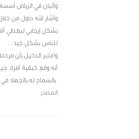
وألبان في الرياض أسسه 
وأشار لأنه حاول من خلال
بشكل إيجابي ليعطي أفض
للناس بشكل جيد .
واعتبر الدخيل بأن مرحلة
أنه وقع كبقية أفراد جيل
بالسماح له بالجهاد في 
المصدر