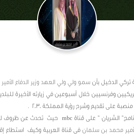
 تركي الدخيل بأن
سمو ولي ولي العهد وزير الدفاع الأمي
مريكيين وفرنسيين خلال أسبوعين في زيارته الأخيرة للبلد
نصبة على تقديم وشرح رؤية المملكة 2030 .
لى قناة mbc حيث تحدث عن ظروف لقائه الشهير ب
الأمير محمد بن سلمان
في قناة العربية وكيف استطاع إقن