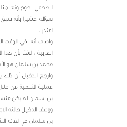
الصحفي لحوح وتعلمنا ق
سؤاله .مشيرا بأنه سبق
اعتذر .
وأضاف أنه في الوقت ا
العربية ، لافتا بأن هذ
محمد بن سلمان
هو الأ
وأرجع الدخيل أن ذل
عملية التنمية من خلال رئا
بن سلمان
لم يكن منساقا
ووصف الدخيل حالته الاج
بن سلمان
في لقائه الش