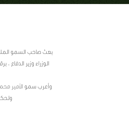
بعث صاحب السمو الم
الوزراء وزير الدفاع ،
وأعرب سمو
الأمير مح
ولحكو