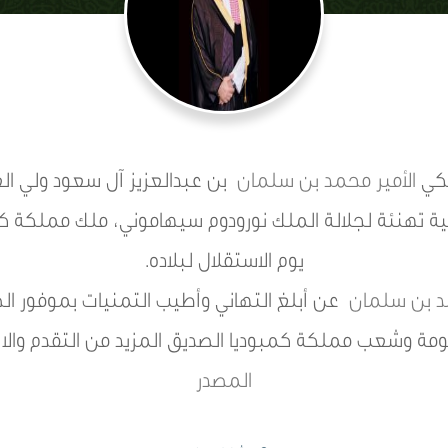
لكي
الأمير محمد بن سلمان
بن عبدالعزيز آل سعود ولي ا
 برقية تهنئة لجلالة الملك نورودوم سيهاموني، ملك مملكة 
يوم الاستقلال لبلاده.
مد بن سلمان
عن أبلغ التهاني وأطيب التمنيات بموفور الص
مة وشعب مملكة كمبوديا الصديق المزيد من التقدم والازد
المصدر