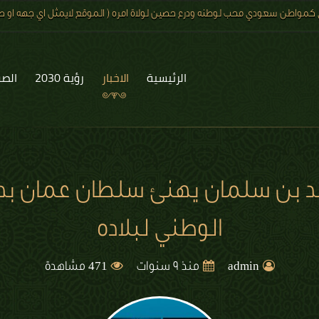
 كمواطن سعودي محب لوطنه ودرع حصين لولاة امره ( الموقع لايمثل اي جهه او صف
الرئيسية
الاخبار
رؤية 2030
الصو
د بن سلمان يهنئ سلطان عمان بذ
الوطني لبلاده
471
admin
منذ 9 سنوات
مشاهدة