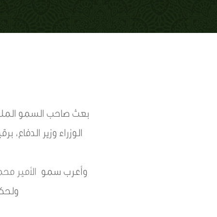
بعث صاحب السمو الم
الوزراء وزير الدفاع،
وأعرب سمو
الأمير مح
ولحكو