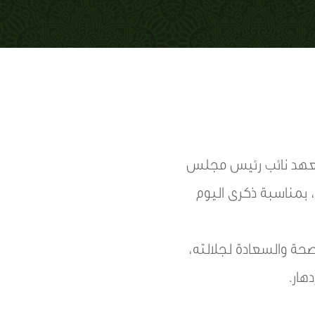
العهد نائب رئيس مجلس
 بمناسبة ذكرى اليوم
حة والسعادة لجلالته،
هار.