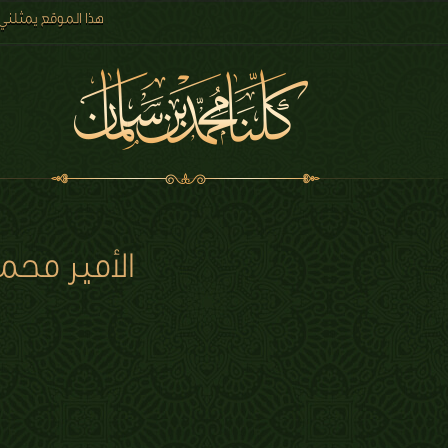
هذا الموقع يمثلني
الأمير محم