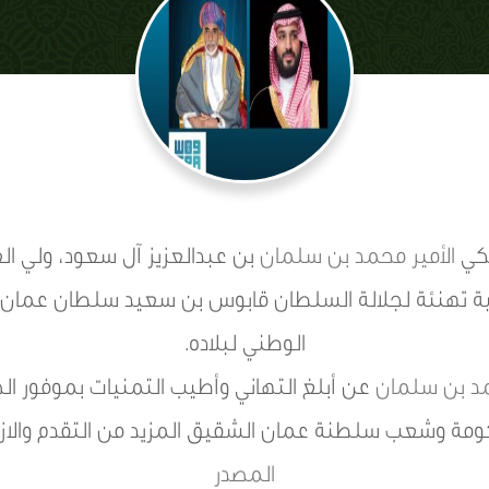
لكي
الأمير محمد بن سلمان
بن عبدالعزيز آل سعود، ولي 
 برقية تهنئة لجلالة السلطان قابوس بن سعيد سلطان عمان،
الوطني لبلاده.
مد بن سلمان
عن أبلغ التهاني وأطيب التمنيات بموفور الص
مة وشعب سلطنة عمان الشقيق المزيد من التقدم والازد
المصدر