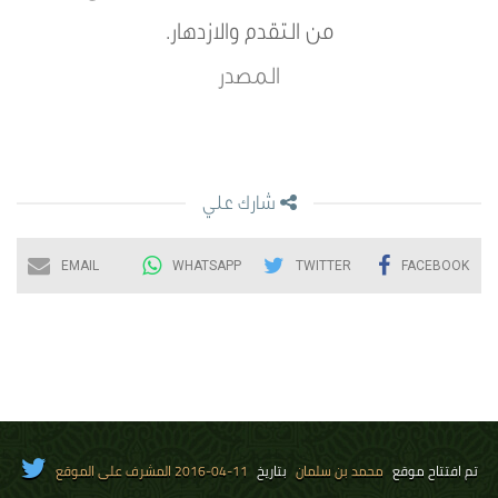
من التقدم والازدهار.
المصدر
شارك علي
EMAIL
WHATSAPP
TWITTER
FACEBOOK
تم افتتاح موقع
محمد بن سلمان
بتاريخ
11-04-2016 المشرف على الموقع