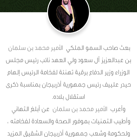
بعث صاحب السمو الملكي
الأمير محمد بن سلمان
بن عبدالعزيز آل سعود ولي العهد نائب رئيس مجلس
الوزراء وزير الدفاع برقية تهنئة لفخامة الرئيس إلهام
حيدر علييف رئيس جمهورية أذربيجان بمناسبة ذكرى
استقلال بلاده.
وأعرب
الأمير محمد بن سلمان
عن أبلغ التهاني
وأطيب التمنيات بموفور الصحة والسعادة لفخامته ،
ولحكومة وشعب جمهورية أذربيجان الشقيق المزيد