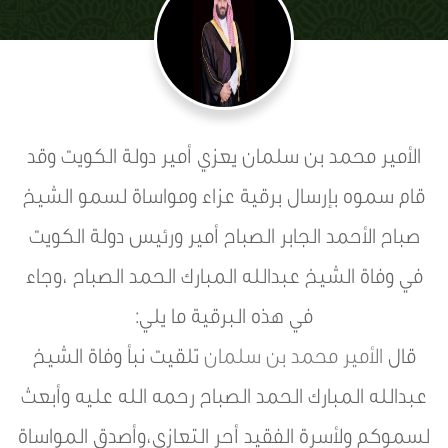
الأمير محمد بن سلمان يعزي أمير دولة الكويت وقد
قام سموه بإرسال برقية عزاء ومواساة لسمو الشيخ
صباح الأحمد الجابر الصباح أمير ورئيس دولة الكويت
في وفاة الشيخ عبدالله المبارك الحمد الصباح ،وجاء
في هذه البرقية ما يلي:
قال
الأمير محمد بن سلمان
تلقيت نبأ وفاة الشيخ
عبدالله المبارك الحمد الصباح رحمه الله عليه وأبعث
لسموكم ولأسرة الفقيد أحر التعازي،وأصدق المواساة