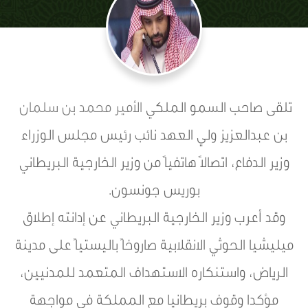
تلقى صاحب السمو الملكي
الأمير محمد بن سلمان
بن عبدالعزيز ولي العهد نائب رئيس مجلس الوزراء
وزير الدفاع، اتصالاً هاتفياً من وزير الخارجية البريطاني
بوريس جونسون.
وقد أعرب وزير الخارجية البريطاني عن إدانته إطلاق
ميليشيا الحوثي الانقلابية صاروخاً باليستياً على مدينة
الرياض، واستنكاره الاستهداف المتعمد للمدنيين،
مؤكدا وقوف بريطانيا مع المملكة في مواجهة