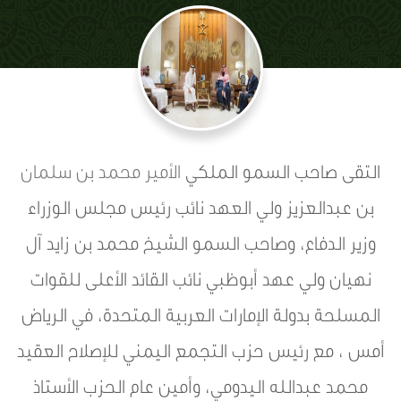
التقى صاحب السمو الملكي
الأمير محمد بن سلمان
بن عبدالعزيز ولي العهد نائب رئيس مجلس الوزراء
وزير الدفاع، وصاحب السمو الشيخ محمد بن زايد آل
نهيان ولي عهد أبوظبي نائب القائد الأعلى للقوات
المسلحة بدولة الإمارات العربية المتحدة، في الرياض
أمس ، مع رئيس حزب التجمع اليمني للإصلاح العقيد
محمد عبدالله اليدومي، وأمين عام الحزب الأستاذ