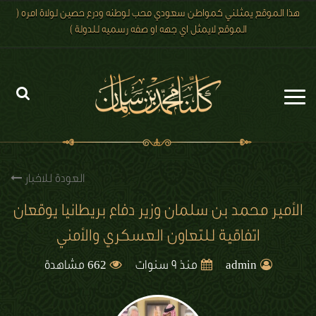
هذا الموقع يمثلني كمواطن سعودي محب لوطنه ودرع حصين لولاة امره (
الموقع لايمثل اي جهه او صفه رسميه للدولة )
الرئيسية
الاخبار
العودة للاخبار
رؤية 2030
الأمير محمد بن سلمان وزير دفاع بريطانيا يوقعان
اتفاقية للتعاون العسكري والأمني
الصور
662
الفيديو
admin
منذ 9 سنوات
مشاهدة
تعليقات الزوار