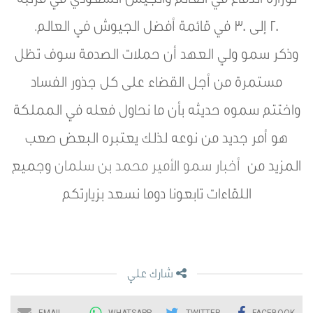
لوزارة الدفاع في العالم والجيش السعودي في مرتبة
20 إلى 30 في قائمة أفضل الجيوش في العالم.
وذكر سمو ولي العهد أن حملات الصدمة سوف تظل
مستمرة من أجل القضاء على كل جذور الفساد
واختتم سموه حديثه بأن ما نحاول فعله في المملكة
هو أمر جديد من نوعه لذلك يعتبره البعض صعب
المزيد من
أخبار سمو الأمير محمد بن سلمان
وجميع
اللقاءات تابعونا دوما نسعد بزيارتكم
شارك علي