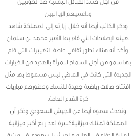
من أجل حشد القبائل اليمنية ضد الحوثيين
وداعميهم الإيرانيين
وذكر الكاتب أيضا أنه خلال زيارته إلى المملكة شاهد
بعينه الإصلاحات التي قام بها الأمير محمد بن سلمان
وأكد أنه هناك تطور ثقافي خاصة التغييرات التي قام
بها سمو من أجل السماح للمرأة بالعديد من الخيارات
الجديدة التي كانت في الماضي ليس مسموحا بها مثل
افتتاح صالات رياضية جديدة للنساء وحضورهم مباريات
كرة القدم العامة.
وتحدث سموه أيضا عن الجيش السعودي وذكر أن
المملكة تمتلك ميزانيةكبيرة تعد رابع أكبر ميزانية