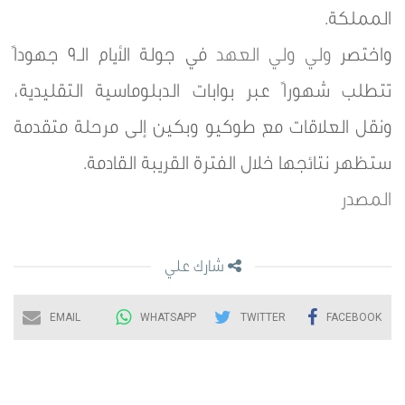
المملكة.
واختصر
ولي ولي العهد
في جولة الأيام الـ9 جهوداً
تتطلب شهوراً عبر بوابات الدبلوماسية التقليدية،
ونقل العلاقات مع طوكيو وبكين إلى مرحلة متقدمة
ستظهر نتائجها خلال الفترة القريبة القادمة.
المصدر
شارك علي
EMAIL
WHATSAPP
TWITTER
FACEBOOK