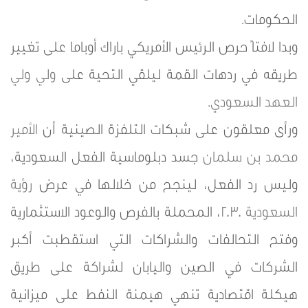
الحكومات.
وبدا لافتاً حرص الرئيس الأمريكي باراك أوباما على تغيير
طريقه في ردهات القمة ليلقي التحية على
ولي ولي
العهد
السعودي
.
ورأى معلقون على شبكات التلفزة الصينية أن
الأمير
محمد بن سلمان
جسد دبلوماسية الفعل السعودية،
وليس رد الفعل، لينجح من خلالها في عرض
رؤية
السعودية 2030
، المحملة بالفرص والوعود الاستثمارية
وفتح التحالفات والشراكات التي استقطبت أكبر
الشركات في الصين واليابان لشراكة على طريق
هيكلة اقتصادية تنهي هيمنة النفط على ميزانية